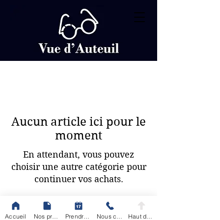
Aucun article ici pour le
moment
En attendant, vous pouvez
choisir une autre catégorie pour
continuer vos achats.
Accueil
Nos produits
Prendre rendez-vous
Nous contacter
Haut de page